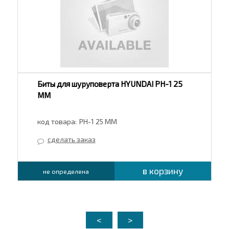
Биты для шуруповерта HYUNDAI PH-1 25
ММ
код товара:
PH-1 25 ММ
сделать заказ
в корзину
не определена
<
>