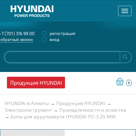
+7 (701) 316 99 00
регистрация
вход
обратный звонок
Продукция HYUNDAI
0
HYUNDAI в Алматы
→
Продукция HYUNDAI
→
Электроинструмент
→
Принадлежности и оснастка
→
Биты для шуруповерта HYUNDAI PZ-3 25 ММ