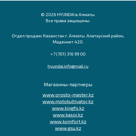
© 2026 HYUNDAI в Алматы.
Все права защищены.
Отдел продаж: Казахстан г. Алматы. Алатауский район,
Мадениет 420.
+7 (701) 316 99 00
hyundai.info@mail.ru
Магазины-партнеры
www.prosto-master.kz
www.motokultivator.kz
www.kingfo.kz
www.kaspi.kz
www.komfort.kz
www.gsu.kz