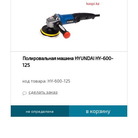
Полировальная машина HYUNDAI HY-600-
125
код товара:
HY-600-125
сделать заказ
в корзину
не определена