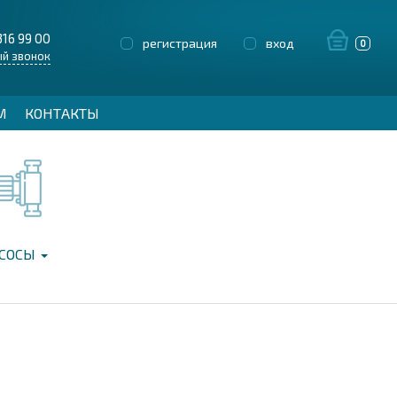
316 99 00
регистрация
вход
0
й звонок
М
КОНТАКТЫ
СОСЫ