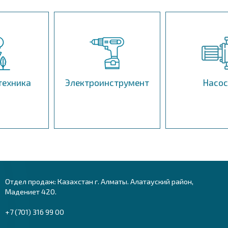
техника
Электроинструмент
Насо
Отдел продаж: Казахстан г. Алматы. Алатауский район,
Мадениет 420.
+7 (701) 316 99 00