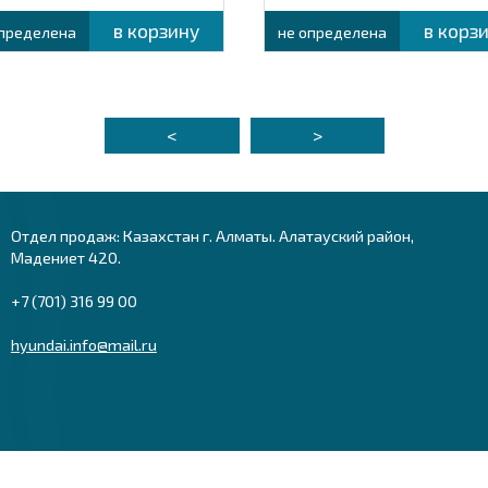
в корзину
в корз
определена
не определена
<
>
Отдел продаж: Казахстан г. Алматы. Алатауский район,
Мадениет 420.
+7 (701) 316 99 00
hyundai.info@mail.ru