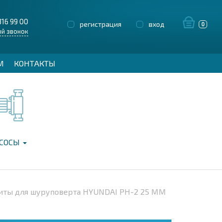
316 99 00
регистрация
вход
0
й звонок
М
КОНТАКТЫ
СОСЫ
иты для шуруповерта HYUNDAI PH-2 25 ММ