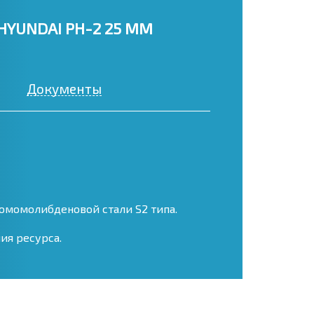
YUNDAI PH-2 25 ММ
Документы
омомолибденовой стали S2 типа.
ия ресурса.