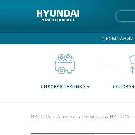
О КОМПАНИИ
СИЛОВАЯ ТЕХНИКА
САДОВАЯ
HYUNDAI в Алматы
→
Продукция HYUNDAI