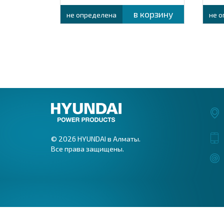
корзину
в корзину
не определена
не 
© 2026 HYUNDAI в Алматы.
Все права защищены.