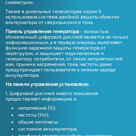
симметрии.
Также в дизельных генераторах серии S
использована система двойной защиты обмоток
альтернатора от сверхвысокого тока.
Панель управления генератора
- полностью
обновленный цифровой дисплей является не только
информационным, а в первую очередь выполняет
функцию надежной защиты генератора от
перегрузок, и защищает подключенные к
генератору потребители, от таких неприятностей
как, прыжки напряжения, тока, частоты даже
предупреждает пользователя о низком заряде
аккумулятора.
На панели управления установлено:
1. Цифровой дисплей нового поколения
предоставляет информацию о:
напряжение (V);
частоты (Hz);
общие моточасы;
состояние аккумулятора;
ошибки в состоянии работы генератора.