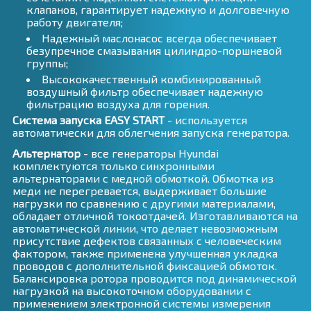
клапанов, гарантирует надежную и долговечную
работу двигателя;
Надежный маслонасос всегда обеспечивает
безупречное смазывания цилиндро-поршневой
группы;
Высококачественный комбинированный
воздушный фильтр обеспечивает надежную
фильтрацию воздуха для горения.
Система запуска EASY START
- используется
автоматически для облегчения запуска генератора.
Альтернатор
- все генераторы Hyundai
комплектуются только синхронными
альтернаторами с медной обмоткой. Обмотка из
меди не перегревается, выдерживает большие
нагрузки по сравнению с другими материалами,
обладает отличной токоотдачей. Изготавливаются на
автоматической линии, что делает невозможным
присутствие дефектов связанных с человеческим
фактором, также применена улучшенная укладка
проводов с дополнительной фиксацией обмоток.
Балансировка ротора проводится под динамической
нагрузкой на высокоточном оборудовании с
применением электронной системы измерения