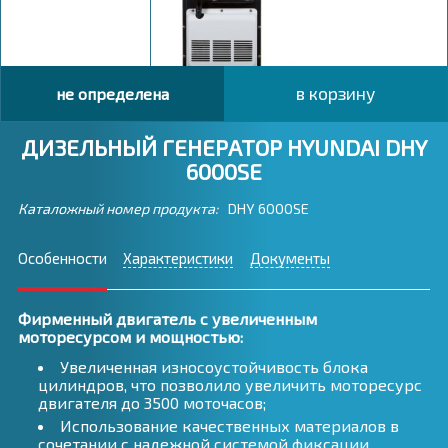
в корзину
не определена
ДИЗЕЛЬНЫЙ ГЕНЕРАТОР HYUNDAI DHY
6000SE
Каталожный номер продукта:
DHY 6000SE
Особенности
Характеристики
Документы
Фирменный двигатель с увеличенным
моторесурсом и мощностью:
Увеличенная износоустойчивость блока
цилиндров, что позволило увеличить моторесурс
двигателя до 3500 моточасов;
Использование качественных материалов в
сочетании с надежной системой фиксации