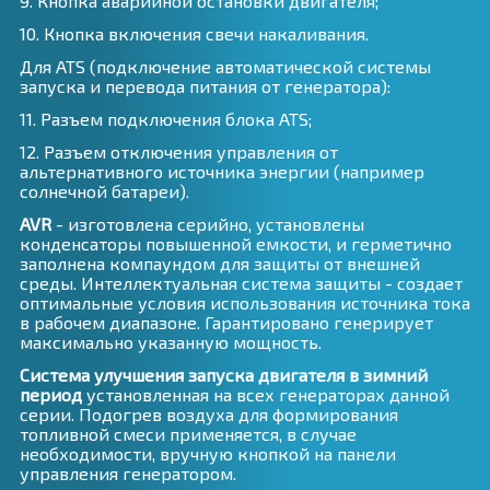
9. Кнопка аварийной остановки двигателя;
10. Кнопка включения свечи накаливания.
Для ATS (подключение автоматической системы
запуска и перевода питания от генератора):
11. Разъем подключения блока ATS;
12. Разъем отключения управления от
альтернативного источника энергии (например
солнечной батареи).
AVR
- изготовлена серийно, установлены
конденсаторы повышенной емкости, и герметично
заполнена компаундом для защиты от внешней
среды. Интеллектуальная система защиты - создает
оптимальные условия использования источника тока
в рабочем диапазоне. Гарантировано генерирует
максимально указанную мощность.
Система улучшения запуска двигателя в зимний
период
установленная на всех генераторах данной
серии. Подогрев воздуха для формирования
топливной смеси применяется, в случае
необходимости, вручную кнопкой на панели
управления генератором.