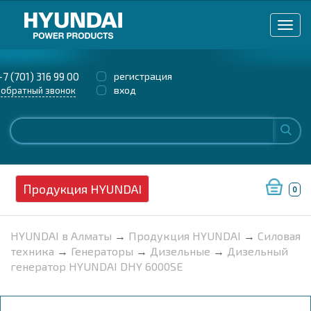
+7 (701) 316 99 00
регистрация
вход
обратный звонок
Продукция HYUNDAI
0
HYUNDAI в Алматы
→
Продукция HYUNDAI
→
Силовая
техника
→
Генераторы
→
Дизельные
→
Дизельный
генератор HYUNDAI DHY 6000SE