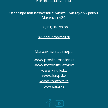
Все права защищены.
Отдел продаж: Казахстан г. Алматы. Алатауский район,
Мадениет 420.
+7 (701) 316 99 00
hyundai.info@mail.ru
Магазины-партнеры
www.prosto-master.kz
www.motokultivator.kz
www.kingfo.kz
www.kaspi.kz
www.komfort.kz
www.gsu.kz