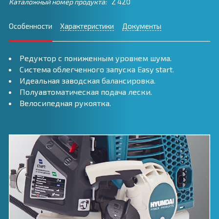
Каталожный номер продукта:
Z 420
Особенности
Характеристики
Документы
Редуктор с пониженным уровнем шума.
Система облегченного запуска Easy start.
Идеальная заводская балансировка.
Полуавтоматическая подача лески.
Велосипедная рукоятка.