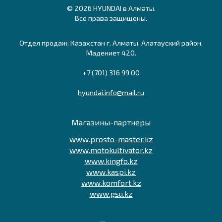
© 2026 HYUNDAI в Алматы.
Все права защищены.
Отдел продаж: Казахстан г. Алматы. Алатауский район,
Мадениет 420.
+7 (701) 316 99 00
hyundai.info@mail.ru
Магазины-партнеры
www.prosto-master.kz
www.motokultivator.kz
www.kingfo.kz
www.kaspi.kz
www.komfort.kz
www.gsu.kz