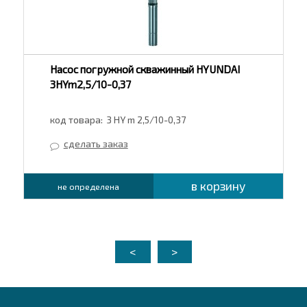
Насос погружной скважинный HYUNDAI
3HYm2,5/10-0,37
код товара:
3 HY m 2,5/10-0,37
сделать заказ
в корзину
не определена
<
>