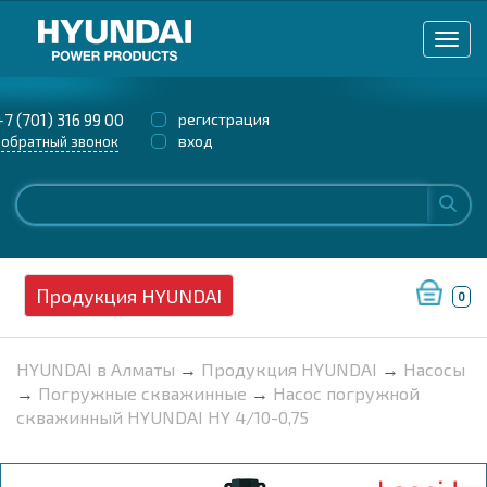
+7 (701) 316 99 00
регистрация
вход
обратный звонок
Продукция HYUNDAI
0
HYUNDAI в Алматы
→
Продукция HYUNDAI
→
Насосы
→
Погружные скважинные
→
Насос погружной
скважинный HYUNDAI HY 4/10-0,75