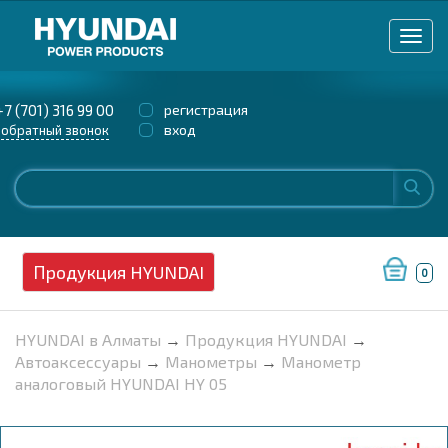
+7 (701) 316 99 00
регистрация
вход
обратный звонок
Продукция HYUNDAI
0
HYUNDAI в Алматы
→
Продукция HYUNDAI
→
Автоаксессуары
→
Манометры
→
Манометр
аналоговый HYUNDAI HY 05