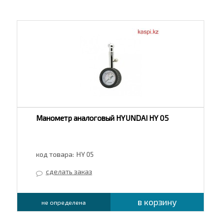
Манометр аналоговый HYUNDAI HY 05
код товара:
HY 05
сделать заказ
в корзину
не определена