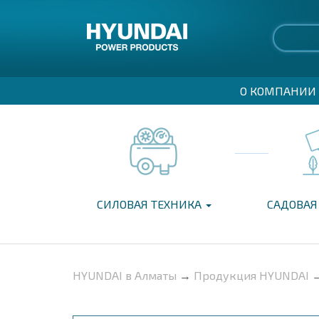
О КОМПАНИИ
СИЛОВАЯ ТЕХНИКА
САДОВАЯ
HYUNDAI в Алматы
→
Продукция HYUNDAI