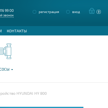
316 99 00
регистрация
вход
0
й звонок
М
КОНТАКТЫ
СОСЫ
тройство HYUNDAI HY 800