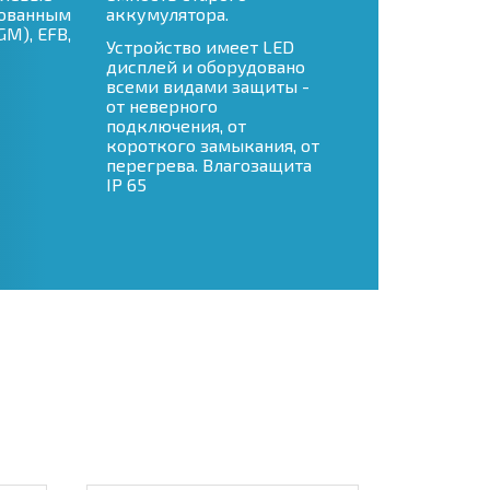
рованным
аккумулятора.
M), EFB,
Устройство имеет LED
дисплей и оборудовано
всеми видами защиты -
от неверного
подключения, от
короткого замыкания, от
перегрева. Влагозащита
IP 65