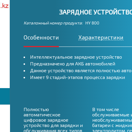
ЗАРЯДНОЕ УСТРОЙСТВО
Каталожный номер продукта:
HY 800
Особенности
Характеристики
Интеллектуальное зарядное устройство
Предназначено для АКБ автомобилей
Данное устройство является полностью авт
Имеет 9 стадий-этапов процесса зарядки
Полностью
В том числе
автоматическое
обслуживаемые 
цифровое зарядное
необслуживаемы
устройство для зарядки и
батареи с жидки
обслуживания всех типов
электролитом, г