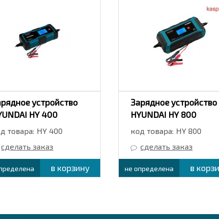
арядное устройство
Зарядное устройство
YUNDAI HY 400
HYUNDAI HY 800
д товара:
HY 400
код товара:
HY 800
сделать заказ
сделать заказ
в корзину
в корз
определена
не определена