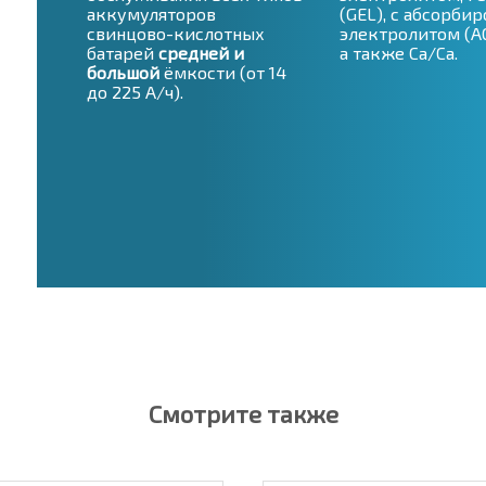
аккумуляторов
(GEL), с абсорби
свинцово-кислотных
электролитом (AG
батарей
средней и
а также Ca/Ca.
большой
ёмкости (от 14
до 225 А/ч).
Смотрите также